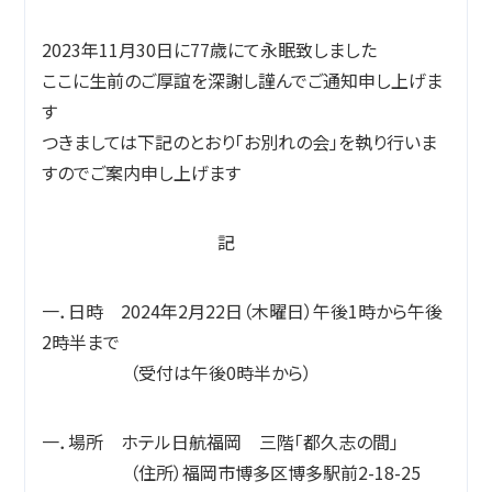
2023年11月30日に77歳にて永眠致しました
ここに生前のご厚誼を深謝し謹んでご通知申し上げま
す
つきましては下記のとおり「お別れの会」を執り行いま
すのでご案内申し上げます
記
一．日時 2024年2月22日（木曜日）午後1時から午後
2時半まで
（受付は午後0時半から）
一．場所 ホテル日航福岡 三階「都久志の間」
（住所）福岡市博多区博多駅前2-18-25