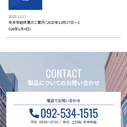
2025.12.17
年末年始休業のご案内（2025年12月27日～2
026年1月4日）
C
O
N
T
A
C
T
製品についてのお問い合わせ