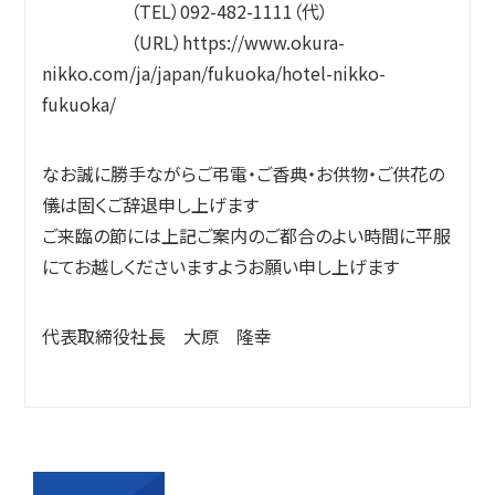
（TEL）092-482-1111（代）
（URL）https://www.okura-
nikko.com/ja/japan/fukuoka/hotel-nikko-
fukuoka/
なお誠に勝手ながらご弔電・ご香典・お供物・ご供花の
儀は固くご辞退申し上げます
ご来臨の節には上記ご案内のご都合のよい時間に平服
にてお越しくださいますようお願い申し上げます
代表取締役社長 大原 隆幸