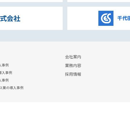
会社案内
入事例
業務内容
導入事例
採用情報
入事例
ビス業の導入事例